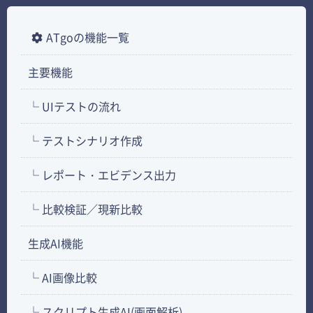
ATgoの機能一覧
主要機能
└ UIテストの流れ
└ テストシナリオ作成
└ レポート・エビデンス出力
└ 比較検証／現新比較
生成AI機能
└ AI画像比較
└ スクリプト生成AI(画面解析)