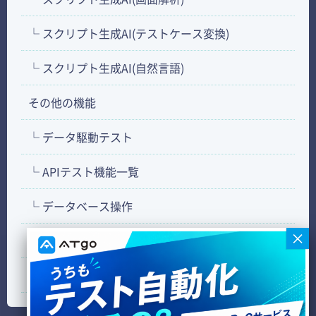
└ スクリプト生成AI(テストケース変換)
└ スクリプト生成AI(自然言語)
その他の機能
└ データ駆動テスト
└ APIテスト機能一覧
└ データベース操作
└ FTP操作
└ セルフヒーリング