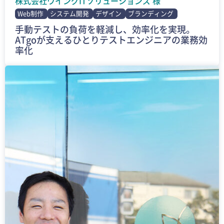
株式会社ウイングITソリューションズ 様
Web制作
システム開発
デザイン
ブランディング
手動テストの負荷を軽減し、効率化を実現。
ATgoが支えるひとりテストエンジニアの業務効
率化