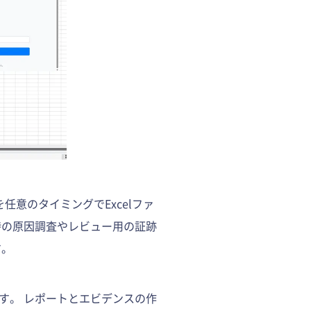
任意のタイミングでExcelファ
時の原因調査やレビュー用の証跡
す。
す。 レポートとエビデンスの作