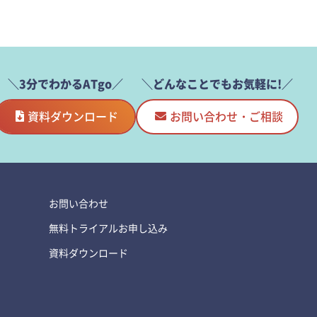
＼3分でわかるATgo／
＼どんなことでもお気軽に!／
資料ダウンロード
お問い合わせ・ご相談
お問い合わせ
無料トライアルお申し込み
資料ダウンロード