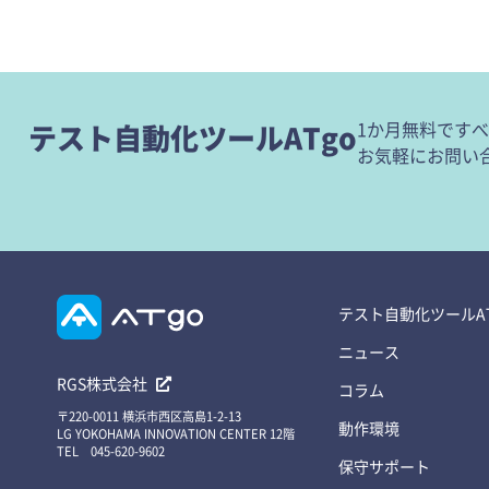
1か月無料です
テスト自動化ツールATgo
お気軽にお問い
テスト自動化ツールAT
ニュース
RGS株式会社
コラム
〒220-0011 横浜市西区高島1-2-13
動作環境
LG YOKOHAMA INNOVATION CENTER 12階
TEL 045-620-9602
保守サポート