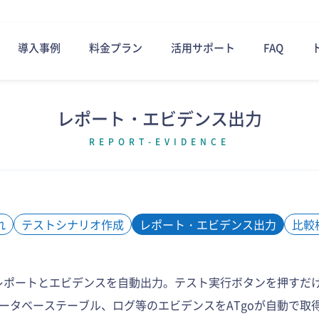
導入事例
料金プラン
活用サポート
FAQ
レポート・エビデンス出力
REPORT-EVIDENCE
れ
テストシナリオ作成
レポート・エビデンス出力
比較
にレポートとエビデンスを自動出力。テスト実行ボタンを押すだ
ータベーステーブル、ログ等のエビデンスをATgoが自動で取