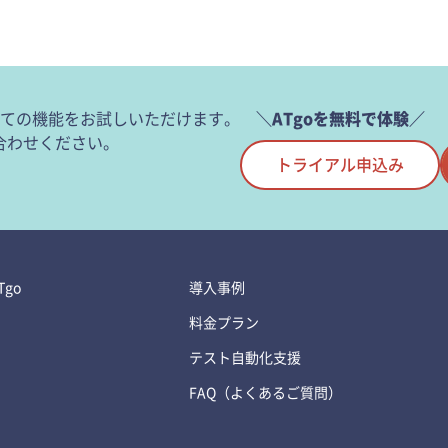
べての機能をお試しいただけます。
＼ATgoを無料で体験／
合わせください。
トライアル申込み
go
導入事例
料金プラン
テスト自動化支援
FAQ（よくあるご質問）