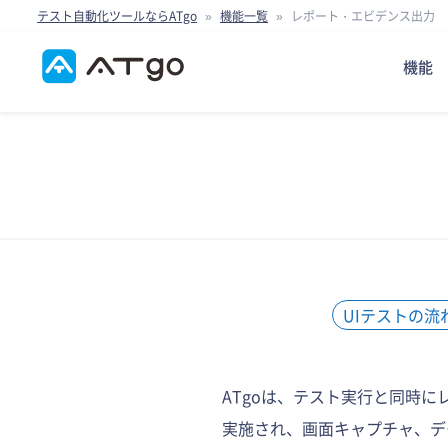
テスト自動化ツールならATgo
»
機能一覧
»
レポート・エビデンス出力
機能
UIテストの流
ATgoは、テスト実行と同時
実施され、画面キャプチャ、デ