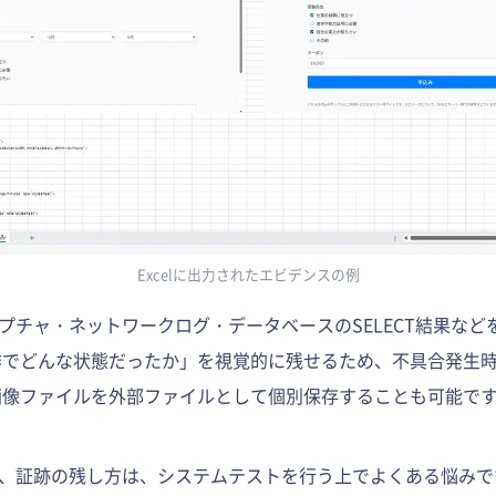
Excelに出力されたエビデンスの例
チャ・ネットワークログ・データベースのSELECT結果などを
作でどんな状態だったか」を視覚的に残せるため、不具合発生
画像ファイルを外部ファイルとして個別保存することも可能で
、証跡の残し方は、システムテストを行う上でよくある悩みで