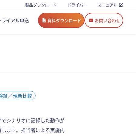
製品ダウンロード
ドライバー
マニュアル
トライアル申込
資料ダウンロード
お問い合わせ
検証／現新比較
けでシナリオに記録した動作が
得します。担当者による実施内