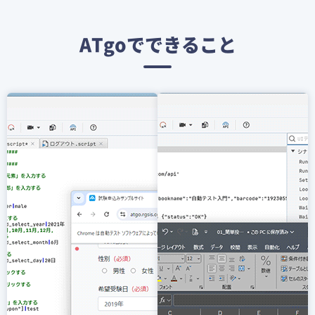
ATgoでできること