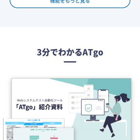
機能をもっと⾒る
3分でわかるATgo