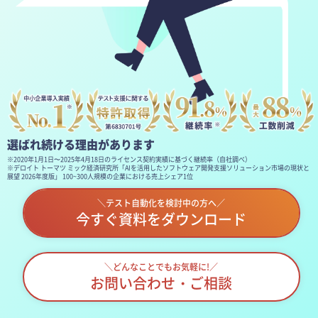
選ばれ続ける理由があります
※2020年1月1日〜2025年4月18日のライセンス契約実績に基づく継続率（自社調べ）
※デロイト トーマツ ミック経済研究所「AIを活用したソフトウェア開発支援ソリューション市場の現状と
展望 2026年度版」 100~300人規模の企業における売上シェア1位
＼テスト自動化を検討中の方へ／
今すぐ資料をダウンロード
＼どんなことでもお気軽に!／
お問い合わせ・ご相談