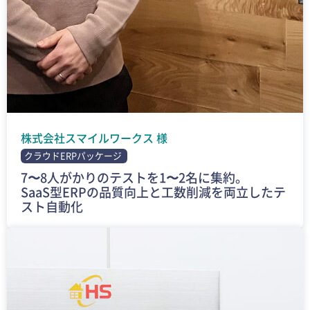
株式会社スマイルワークス 様
クラウドERPパッケージ
7〜8人がかりのテストを1〜2名に集約。
SaaS型ERPの品質向上と工数削減を両立したテ
スト自動化