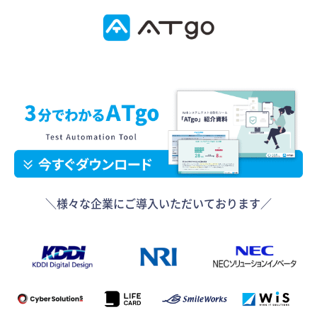
＼様々な企業にご導入いただいております／