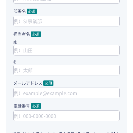
部署名
必須
担当者名
必須
姓
名
メールアドレス
必須
電話番号
必須