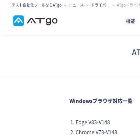
テスト自動化ツールならATgo
»
ニュース
»
ドライバー
»
ATgoドライバ
機能
A
Windowsブラウザ対応一覧
Edge V83-V148
Chrome V73-V148