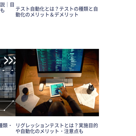
説｜目
テスト自動化とは？テストの種類と自
も
動化のメリット＆デメリット
種類・
リグレッションテストとは？実施目的
や自動化のメリット・注意点も