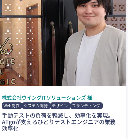
株式会社ウイングITソリューションズ 様
Web制作
システム開発
デザイン
ブランディング
手動テストの負荷を軽減し、効率化を実現。
ATgoが支えるひとりテストエンジニアの業務
効率化