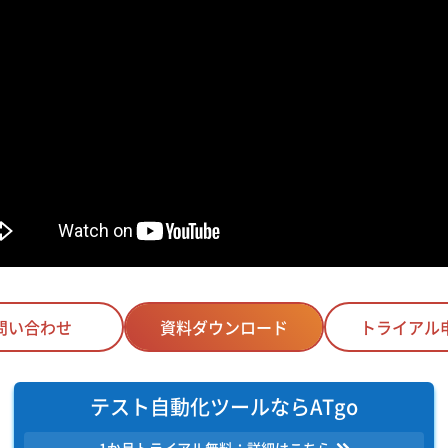
問い合わせ
資料ダウンロード
トライアル
テスト自動化ツールならATgo