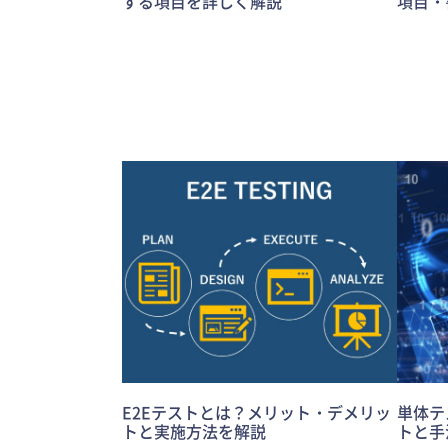
する項目を詳しく解説
項目・
E2Eテストとは？メリット・デメリッ
単体テ
トと実施方法を解説
トと手