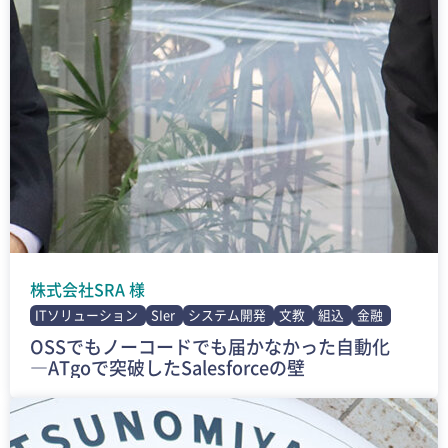
株式会社SRA 様
ITソリューション
SIer
システム開発
文教
組込
金融
OSSでもノーコードでも届かなかった自動化
―ATgoで突破したSalesforceの壁