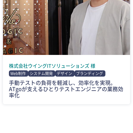
株式会社ウイングITソリューションズ 様
Web制作
システム開発
デザイン
ブランディング
手動テストの負荷を軽減し、効率化を実現。
ATgoが支えるひとりテストエンジニアの業務効
率化