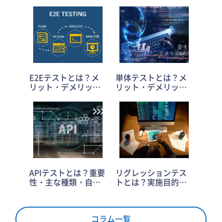
E2Eテストとは？メ
単体テストとは？メ
リット・デメリット
リット・デメリット
と実施方法を解説
と手法から3つの注意
点まで
APIテストとは？重要
リグレッションテス
性・主な種類・自動
トとは？実施目的や
化のメリットとポイ
自動化のメリット・
ントも
注意点も
コラム一覧