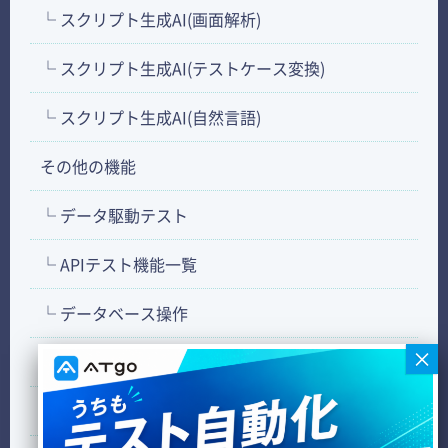
└ スクリプト生成AI(画面解析)
└ スクリプト生成AI(テストケース変換)
└ スクリプト生成AI(自然言語)
その他の機能
└ データ駆動テスト
└ APIテスト機能一覧
└ データベース操作
└ FTP操作
└ セルフヒーリング