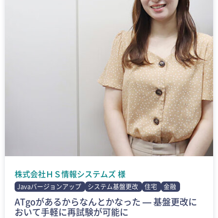
株式会社ＨＳ情報システムズ 様
Javaバージョンアップ
システム基盤更改
住宅
金融
ATgoがあるからなんとかなった — 基盤更改に
おいて手軽に再試験が可能に